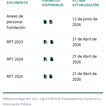
FORMATOS
ÚLTIMA
DOCUMENTO
DISPONIBLES
ACTUALIZACIÓN
Anexo de
12 de Junio de
Descarga
Descarga
personal
2026
Fundación
21 de Abril de
Descarga
Descarga
RPT 2023
2026
21 de Abril de
Descarga
Descarga
RPT 2024
2026
21 de Abril de
Descarga
Descarga
RPT 2025
2026
Listado de documentos para descargar
Referencia legal: Art. 20.3 - Ley 12/2014 de Transparencia y Acceso a La
Información Pública