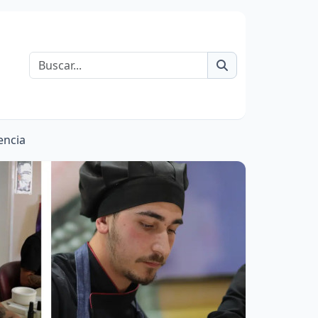
Buscar
encia