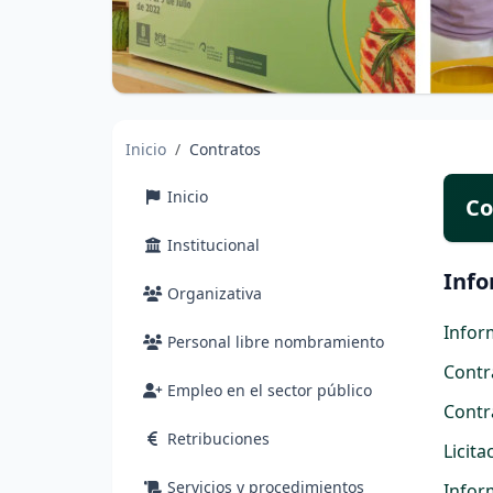
Inicio
Contratos
Inicio
Co
Institucional
Info
Organizativa
Infor
Personal libre nombramiento
Contr
Empleo en el sector público
Contr
Retribuciones
Licit
Servicios y procedimientos
Infor