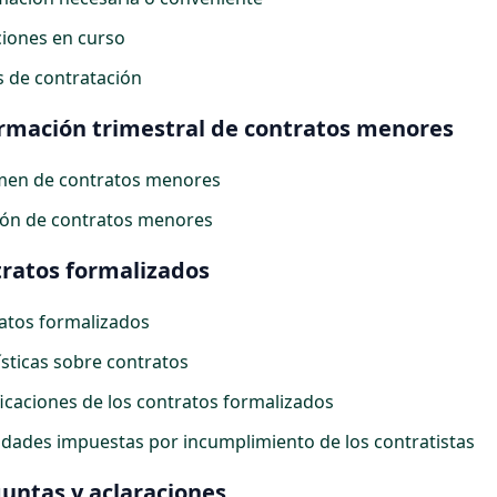
aciones en curso
 de contratación
rmación trimestral de contratos menores
en de contratos menores
ión de contratos menores
ratos formalizados
atos formalizados
ísticas sobre contratos
icaciones de los contratos formalizados
idades impuestas por incumplimiento de los contratistas
untas y aclaraciones