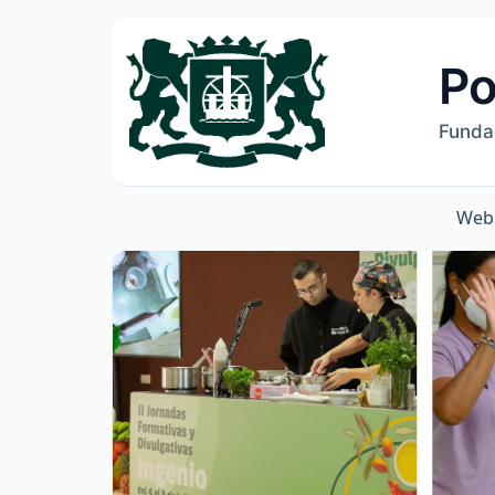
Po
Funda
Web 